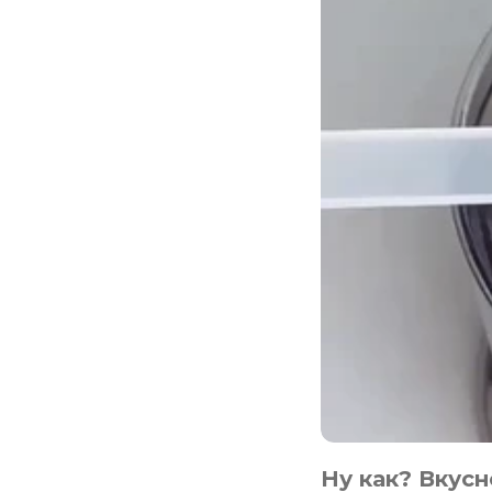
Ну как? Вкусн