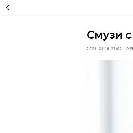
Смузи 
2026-05-18 23:52
РЕ