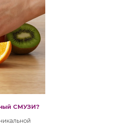
сный СМУЗИ?
уникальной