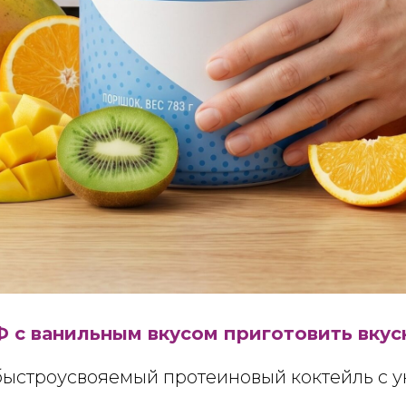
Ф с ванильным вкусом приготовить вку
 быстроусвояемый протеиновый коктейль с 