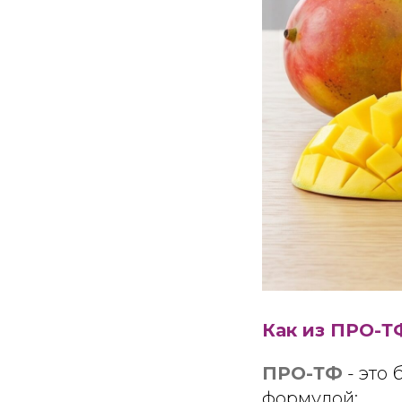
Как из ПРО-Т
ПРО-ТФ
- это
формулой: