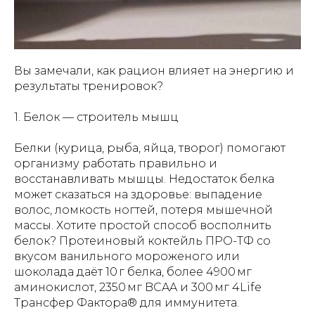
Вы замечали, как рацион влияет на энергию и
результаты тренировок?
1. Белок — строитель мышц
Белки (курица, рыба, яйца, творог) помогают
организму работать правильно и
восстанавливать мышцы. Недостаток белка
может сказаться на здоровье: выпадение
волос, ломкость ногтей, потеря мышечной
массы. Хотите простой способ восполнить
белок? Протеиновый коктейль ПРО-ТФ со
вкусом ванильного мороженого или
шоколада даёт 10 г белка, более 4900 мг
аминокислот, 2350 мг BCAA и 300 мг 4Life
Трансфер Фактора® для иммунитета.